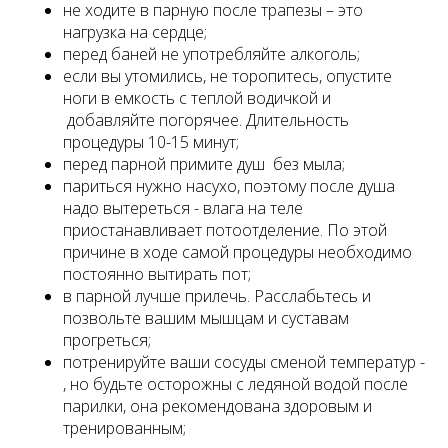
не ходите в парную после трапезы – это
нагрузка на сердце;
перед баней не употребляйте алкоголь;
если вы утомились, не торопитесь, опустите
ноги в емкость с теплой водичкой и
добавляйте погорячее. Длительность
процедуры 10-15 минут;
перед парной примите душ без мыла;
париться нужно насухо, поэтому после душа
надо вытереться - влага на теле
приостанавливает потоотделение. По этой
причине в ходе самой процедуры необходимо
постоянно вытирать пот;
в парной лучше прилечь. Расслабьтесь и
позвольте вашим мышцам и суставам
прогреться;
потренируйте ваши сосуды сменой температур -
, но будьте осторожны с ледяной водой после
парилки, она рекомендована здоровым и
тренированным;