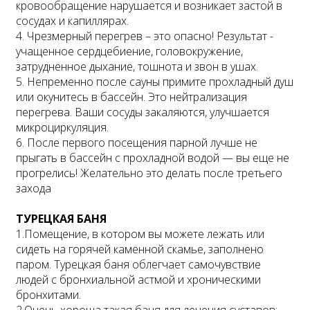
кровообращение нарушается и возникает застой в
сосудах и капиллярах.
4. Чрезмерный перегрев – это опасно! Результат -
учащенное сердцебиение, головокружение,
затрудненное дыхание, тошнота и звон в ушах.
5. Непременно после сауны примите прохладный душ
или окунитесь в бассейн. Это нейтрализация
перегрева. Ваши сосуды закаляются, улучшается
микроциркуляция.
6. После первого посещения парной лучше не
прыгать в бассейн с прохладной водой — вы еще не
прогрелись! Желательно это делать после третьего
захода
ТУРЕЦКАЯ БАНЯ
1.Помещение, в котором вы можете лежать или
сидеть на горячей каменной скамье, заполнено
паром. Турецкая баня облегчает самочувствие
людей с бронхиальной астмой и хроническими
бронхитами.
2.Очень хороша такая баня для лечения суставов: